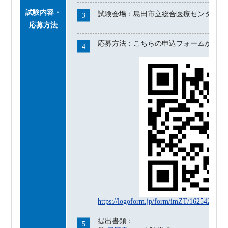
試験内容・
試験会場：島田市立総合医療センター
応募方法
応募方法：こちらの申込フォームからお
https://logoform.jp/form/imZT/1625427
提出書類：