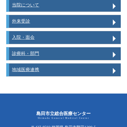
当院について
外来受診
入院・面会
診療科・部門
地域医療連携
島田市立総合医療センター
Shimada General Medical Center