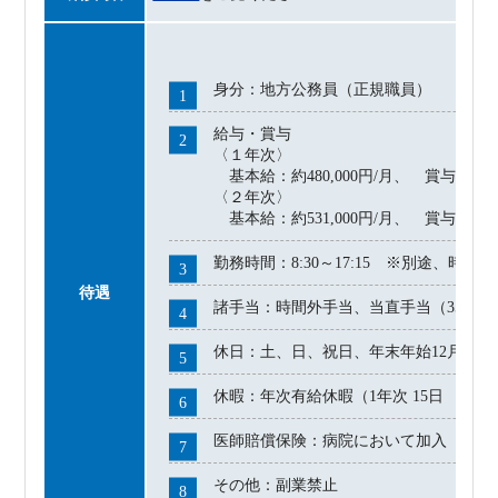
身分：地方公務員（正規職員）
給与・賞与
〈１年次〉
基本給：約480,000円/月、 賞与：約658
〈２年次〉
基本給：約531,000円/月、 賞与：約1,22
勤務時間：8:30～17:15 ※別途、時
待遇
諸手当：時間外手当、当直手当（35,00
休日：土、日、祝日、年末年始12月29日
休暇：年次有給休暇（1年次 15日 2年次
医師賠償保険：病院において加入
その他：副業禁止