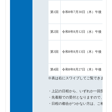
第1回
令和8年7月30日（木）午後
令和
第2回
令和8年8月12日（水）午後
令和
第3回
令和8年8月13日（木）午後
第4回
令和8年8月27日（木）午後
令和
・上記の日程から、いずれか一回受験し
・先着順での受付となりますので、各試
・日程の都合がつかない方は、ご相談く