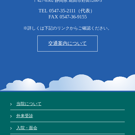
〒427-8502 静岡県 島田市野田1200-5
TEL
0547-35-2111
（代表）
FAX
0547-36-9155
※詳しくは下記のリンクからご確認ください。
交通案内について
当院について
外来受診
入院・面会