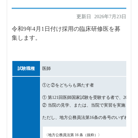
その他職員採用情報
採用試験合格者発表等
更新日
2026年7月23日
福利厚生
令和9年4月1日付け採用の臨床研修医を募
集します。
試験職種
医師
①と②をどちらも満たす者
① 第121回医師国家試験を受験する者で、202
② 当院の見学、または、当院で実習を実施した
ただし、地方公務員法第16条の各号のいずれか
〈地方公務員法第 16 条（抜粋）〉