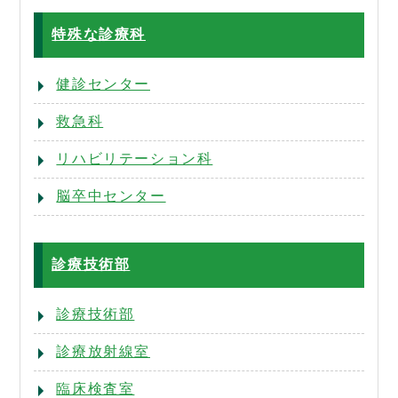
特殊な診療科
健診センター
救急科
リハビリテーション科
脳卒中センター
診療技術部
診療技術部
診療放射線室
臨床検査室