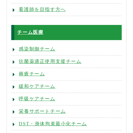
看護師を目指す方へ
チーム医療
感染制御チーム
抗菌薬適正使用支援チーム
褥瘡チーム
緩和ケアチーム
呼吸ケアチーム
栄養サポートチーム
DST・身体拘束最小化チーム