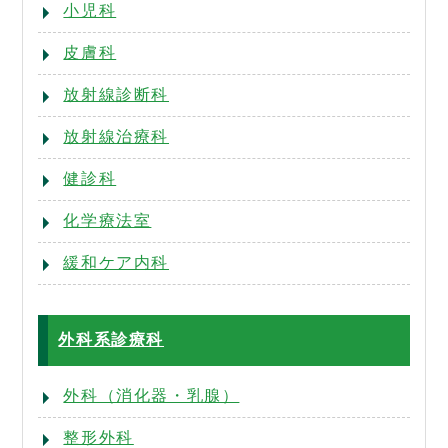
小児科
皮膚科
放射線診断科
放射線治療科
健診科
化学療法室
緩和ケア内科
外科系診療科
外科（消化器・乳腺）
整形外科