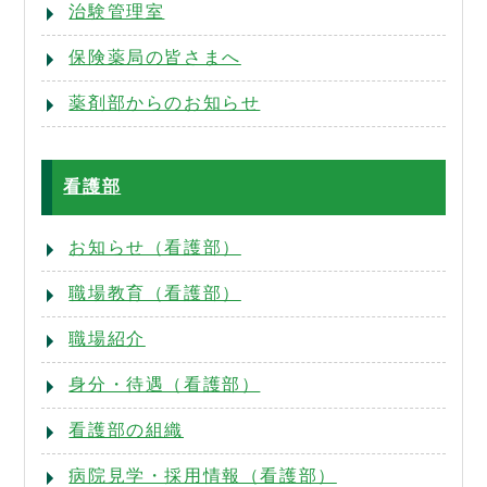
治験管理室
保険薬局の皆さまへ
薬剤部からのお知らせ
看護部
お知らせ（看護部）
職場教育（看護部）
職場紹介
身分・待遇（看護部）
看護部の組織
病院見学・採用情報（看護部）