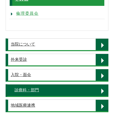
倫理委員会
当院について
外来受診
入院・面会
診療科・部門
地域医療連携