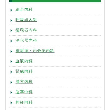
地域医療連携
採用情報
総合内科
呼吸器内科
循環器内科
消化器内科
糖尿病・内分泌内科
血液内科
腎臓内科
漢方内科
脳卒中科
神経内科