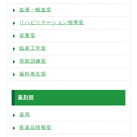
血液・輸血室
リハビリテーション指導室
栄養室
臨床工学室
視能訓練室
歯科衛生室
薬剤部
薬局
医薬品情報室