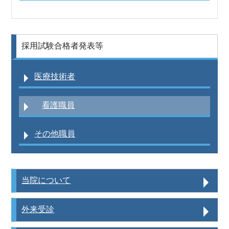
その他職員採用情報
採用試験合格者発表等
福利厚生
採用試験合格者発表等
医療技術者
看護職員
その他職員
当院について
外来受診