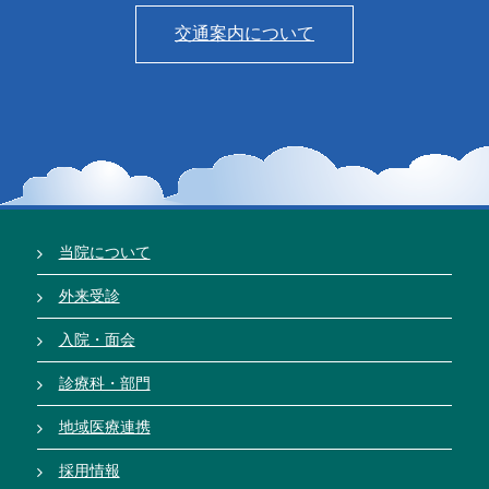
交通案内について
当院について
外来受診
入院・面会
診療科・部門
地域医療連携
採用情報