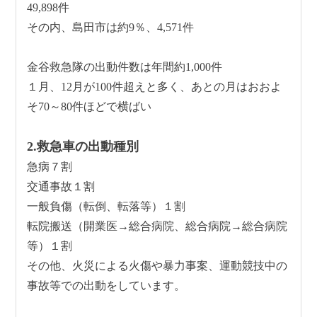
49,898件
その内、島田市は約9％、4,571件
金谷救急隊の出動件数は年間約1,000件
１月、12月が100件超えと多く、あとの月はおおよ
そ70～80件ほどで横ばい
2.救急車の出動種別
急病７割
交通事故１割
一般負傷（転倒、転落等）１割
転院搬送（開業医→総合病院、総合病院→総合病院
等）１割
その他、火災による火傷や暴力事案、運動競技中の
事故等での出動をしています。