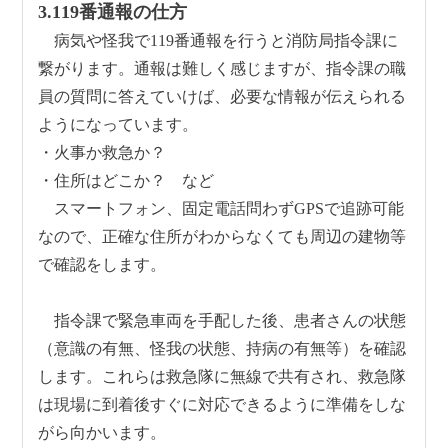
3.119番通報の仕方
病気や怪我で119番通報を行うと消防局指令課に
繋がります。通報は難しく感じますが、指令課の職
員の質問に答えていけば、必要な情報が伝えられる
ようになっています。
・火事か救急か？
・住所はどこか？ など
スマートフォン、固定電話問わずGPSで追跡可能
なので、正確な住所がわからなくても周辺の建物等
で確認をします。
指令課で緊急車両を手配した後、患者さんの状態
（意識の有無、怪我の状態、持病の有無等）を確認
します。これらは救急隊に無線で共有され、救急隊
は現場に到着後すぐに対応できるように準備をしな
がら向かいます。