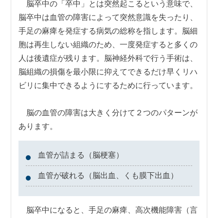
脳卒中の「卒中」とは突然起こるという意味で、
脳卒中は血管の障害によって突然意識を失ったり、
手足の麻痺を発症する病気の総称を指します。脳細
胞は再生しない組織のため、一度発症すると多くの
人は後遺症が残ります。脳神経外科で行う手術は、
脳組織の損傷を最小限に抑えてできるだけ早くリハ
ビリに集中できるようにするために行っています。
脳の血管の障害は大きく分けて２つのパターンが
あります。
血管が詰まる（脳梗塞）
血管が破れる（脳出血、くも膜下出血）
脳卒中になると、手足の麻痺、高次機能障害（言