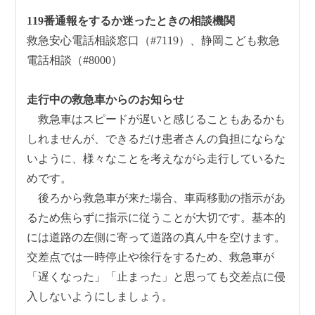
119番通報をするか迷ったときの相談機関
救急安心電話相談窓口（#7119）、静岡こども救急
電話相談（#8000）
走行中の救急車からのお知らせ
救急車はスピードが遅いと感じることもあるかも
しれませんが、できるだけ患者さんの負担にならな
いように、様々なことを考えながら走行しているた
めです。
後ろから救急車が来た場合、車両移動の指示があ
るため焦らずに指示に従うことが大切です。基本的
には道路の左側に寄って道路の真ん中を空けます。
交差点では一時停止や徐行をするため、救急車が
「遅くなった」「止まった」と思っても交差点に侵
入しないようにしましょう。