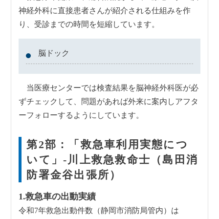
神経外科に直接患者さんが紹介される仕組みを作
り、受診までの時間を短縮しています。
脳ドック
当医療センターでは検査結果を脳神経外科医が必
ずチェックして、問題があれば外来に案内しアフタ
ーフォローするようにしています。
第2部：「救急車利用実態につ
いて」-川上救急救命士（島田消
防署金谷出張所）
1.救急車の出動実績
令和7年救急出動件数（静岡市消防局管内）は