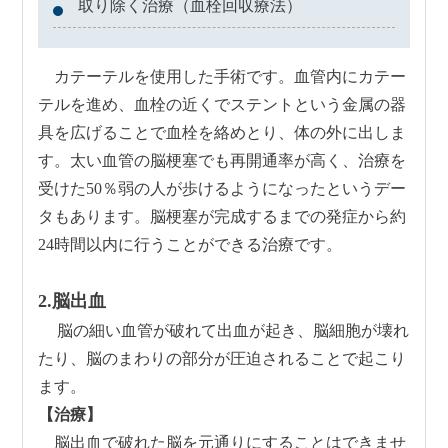
取り除く治療（血栓回収療法）
カテーテルを使用した手術です。血管内にカテー
テルを進め、血栓の近くでステントという金属の器
具を広げることで血栓を絡めとり、体の外に出しま
す。太い血管の脳梗塞でも再開通率が高く、治療を
受けた50％弱の人が歩けるようになったというデー
タもあります。脳梗塞が完成するまでの発症から約
24時間以内に行うことができる治療です。
2.脳出血
脳の細い血管が破れて出血が起き、脳細胞が壊れ
たり、脳のまわりの部分が圧迫されることで起こり
ます。
【治療】
脳出血で破れた脳を元通りにすることはできませ