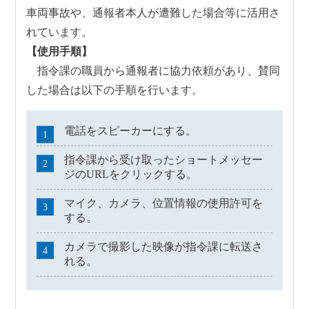
車両事故や、通報者本人が遭難した場合等に活用さ
れています。
【使用手順】
指令課の職員から通報者に協力依頼があり、賛同
した場合は以下の手順を行います。
電話をスピーカーにする。
指令課から受け取ったショートメッセー
ジのURLをクリックする。
マイク、カメラ、位置情報の使用許可を
する。
カメラで撮影した映像が指令課に転送さ
れる。