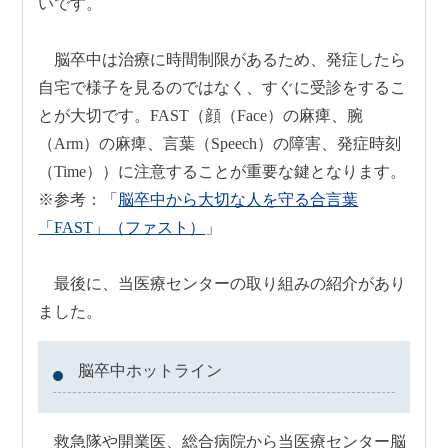
いです。
脳卒中は治療に時間制限があるため、発症したら
自宅で様子を見るのではなく、すぐに受診をするこ
とが大切です。FAST（顔（Face）の麻痺、腕
（Arm）の麻痺、言葉（Speech）の障害、発症時刻
（Time））に注意することが重要な鍵となります。
※参考：「
脳卒中から大切な人を守る合言葉
「FAST」（ファスト）
」
最後に、当医療センターの取り組みの紹介があり
ました。
脳卒中ホットライン
救急隊や開業医、総合病院から当医療センター脳