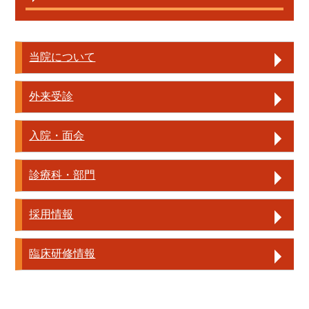
当院について
外来受診
入院・面会
診療科・部門
採用情報
臨床研修情報