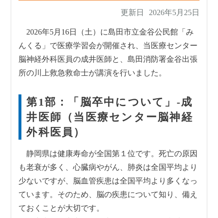
更新日
2026年5月25日
地域との連携
災害対応
2026年5月16日（土）に島田市立金谷公民館「み
んくる」で医療学習会が開催され、当医療センター
脳神経外科医員の成井医師と、島田消防署金谷出張
所の川上救急救命士が講演を行いました。
第1部：「脳卒中について」-成
井医師（当医療センター脳神経
外科医員）
静岡県は健康寿命が全国第１位です。死亡の原因
も老衰が多く、心臓病やがん、肺炎は全国平均より
少ないですが、脳血管疾患は全国平均より多くなっ
ています。そのため、脳の疾患について知り、備え
ておくことが大切です。