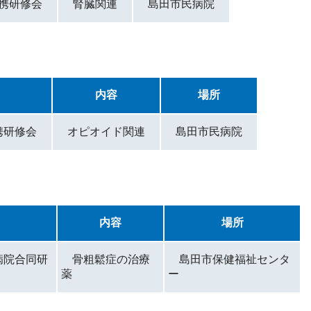
連携研修会
腎臓関連
島田市民病院
内容
場所
連携研修会
オピオイド関連
島田市民病院
内容
場所
病院合同研
骨粗鬆症の治療
島田市保健福祉センタ
薬
ー