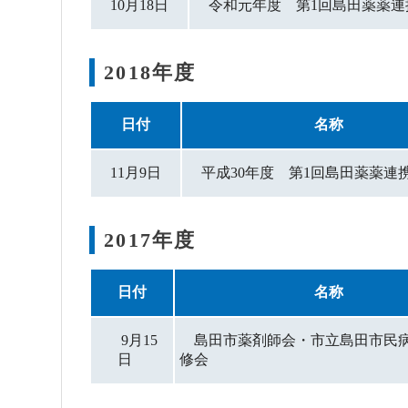
10月18日
令和元年度 第1回島田薬薬
2018年度
日付
名称
11月9日
平成30年度 第1回島田薬薬
2017年度
日付
名称
9月15
島田市薬剤師会・市立島田市民
日
修会