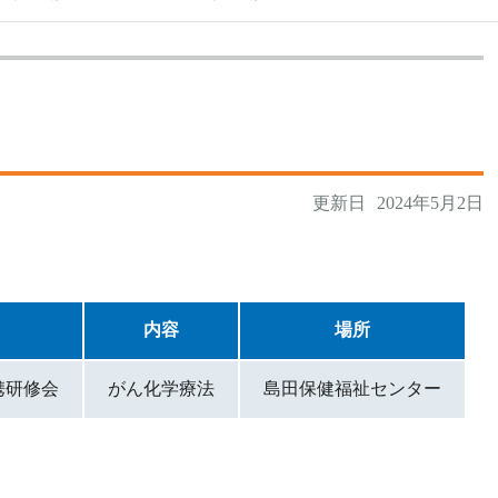
医療機関の方へ
(患者紹介)
更新日
2024年5月2日
内容
場所
連携研修会
がん化学療法
島田保健福祉センター