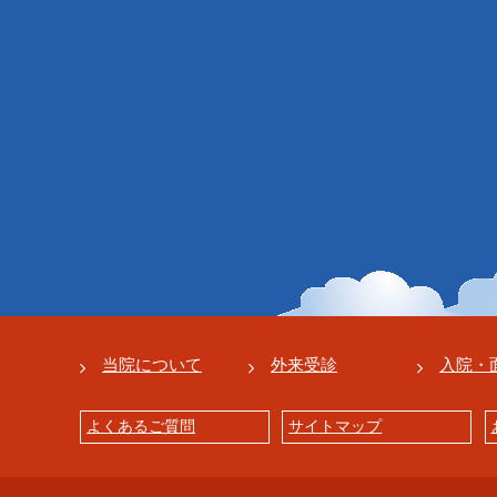
当院について
外来受診
入院・
よくあるご質問
サイトマップ