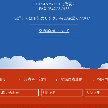
TEL
0547-35-2111
（代表）
FAX
0547-36-9155
※詳しくは下記のリンクからご確認ください。
交通案内について
面会
診療科・部門
地域医療連携
採用
お問い合わせ
利用規約
リンク集