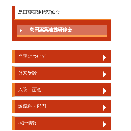
島田薬薬連携研修会
島田薬薬連携研修会
薬薬連携
災害対応
当院について
外来受診
入院・面会
診療科・部門
採用情報