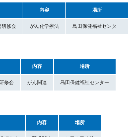
内容
場所
連携研修会
がん化学療法
島田保健福祉センター
内容
場所
携研修会
がん関連
島田保健福祉センター
内容
場所