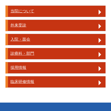
当院について
外来受診
入院・面会
診療科・部門
採用情報
臨床研修情報