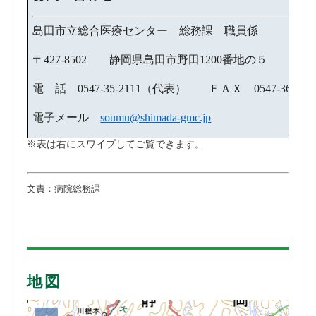
島田市立総合医療センター 総務課 職員係
〒427-8502 静岡県島田市野田1200番地の５
電 話 0547-35-2111（代表） ＦＡＸ 0547-36-915
電子メール
soumu@shimada-gmc.jp
文責：病院総務課
地図