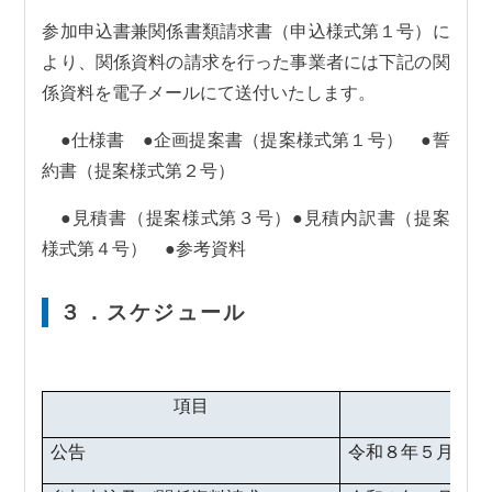
参加申込書兼関係書類請求書（申込様式第１号）に
より、関係資料の請求を行った事業者には下記の関
係資料を電子メールにて送付いたします。
●仕様書 ●企画提案書（提案様式第１号） ●誓
約書（提案様式第２号）
●見積書（提案様式第３号）●見積内訳書（提案
様式第４号） ●参考資料
３．スケジュール
項目
公告
令和８年５月18