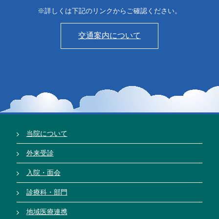
※詳しくは下記のリンクからご確認ください。
交通案内について
当院について
外来受診
入院・面会
診療科・部門
地域医療連携