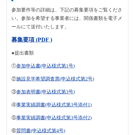
参加要件等の詳細は、下記の募集要項をご覧くださ
い。参加を希望する事業者には、関係書類を電子メ
ールにて送付いたします。
募集要項 (PDF )
●提出書類
①
参加申込書(申込様式第1号)
②
施設見学希望調査票(申込様式第2号)
③
参加表明書(申込様式第3号)
④
事業実績調書(申込様式第3号添付1)
⑤
事業実績調書(申込様式第3号添付2)
⑥
質問書(申込様式第4号)