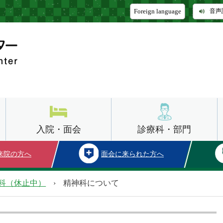
Foreign language
音声
入院・面会
診療科・部門
来院の方へ
面会に来られた方へ
科（休止中）
›
精神科について