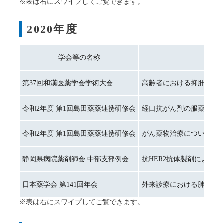
2020年度
学会等の名称
第37回和漢医薬学会学術大会
高齢者における抑肝散の
令和2年度 第1回島田薬薬連携研修会
経口抗がん剤の服薬指導
令和2年度 第1回島田薬薬連携研修会
がん薬物治療について
静岡県病院薬剤師会 中部支部例会
抗HER2抗体製剤によるinfu
日本薬学会 第141回年会
外来診療における肺炎治