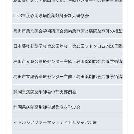
島田薬剤師会・島田市立総合医療センターとの連携事業説明会
2023年度静岡県病院薬剤師会新人研修会
島田市薬剤師会学術講演会薬局薬剤師と病院薬剤師の相互研修
日本薬物動態学会第38回年会・第23回シトクロムP450国際会議
島田市立総合医療センター主催・島田薬剤師会共催学術講演会
島田市立総合医療センター主催・島田薬剤師会共催学術講演会
静岡県病院薬剤師会中部支部例会
静岡県病院薬剤師会感染症を学ぶ会
イドルシアファーマシュティカルジャパン㈱