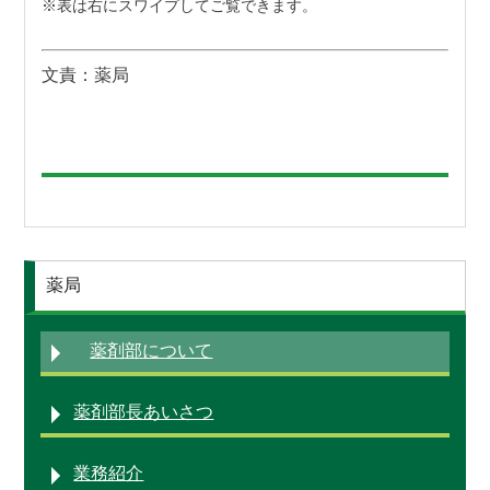
文責：薬局
薬局
薬剤部について
薬剤部長あいさつ
業務紹介