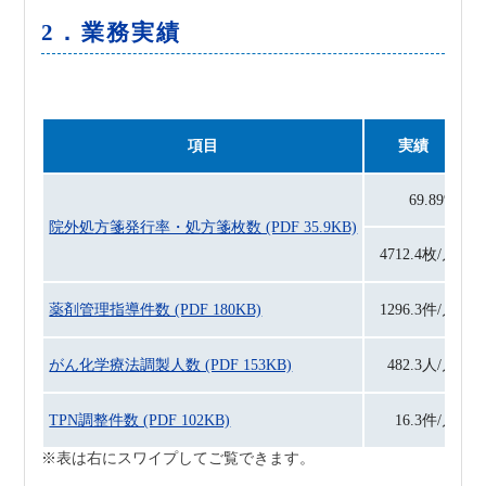
2．業務実績
項目
実績
69.89%
院外処方箋発行率・処方箋枚数 (PDF 35.9KB)
4712.4枚/月
薬剤管理指導件数 (PDF 180KB)
1296.3件/月
がん化学療法調製人数 (PDF 153KB)
482.3人/月
TPN調整件数 (PDF 102KB)
16.3件/月