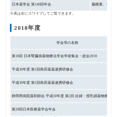
日本薬学会 第140回年会
脳梗塞、一過
2018年度
学会等の名称
第18回 日本腎臓病薬物療法学会学術集会・総会2018
平成30年度 第1回島田薬薬連携研修会
平成30年度 第1回島田薬薬連携研修会
静岡県病院薬剤師会 平成30年度 第2回 妊婦・授乳婦薬物療法研
第28回日本医療薬学会年会