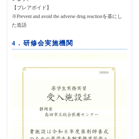
【プレアボイド】
※Prevent and avoid the adverse drug reactionを基にし
た造語
4．研修会実施機関