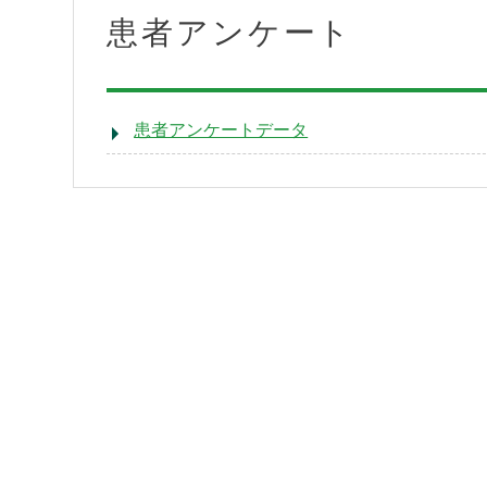
患者アンケート
入院・面会
患者アンケートデータ
地域医療連携