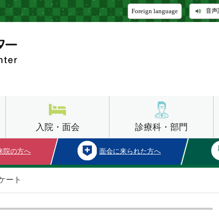
Foreign language
音声
入院・面会
診療科・部門
来院の方へ
面会に来られた方へ
ケート