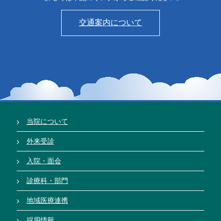
交通案内について
当院について
外来受診
入院・面会
診療科・部門
地域医療連携
採用情報