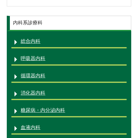
地域医療連携
採用情報
内科系診療科
総合内科
呼吸器内科
循環器内科
消化器内科
糖尿病・内分泌内科
血液内科