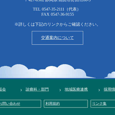
TEL
0547-35-2111
（代表）
FAX
0547-36-9155
※詳しくは下記のリンクからご確認ください。
交通案内について
面会
診療科・部門
地域医療連携
採用
お問い合わせ
利用規約
リンク集