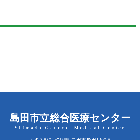
島田市立総合医療センター
Shimada General Medical Center
〒427-8502 静岡県 島田市野田1200-5