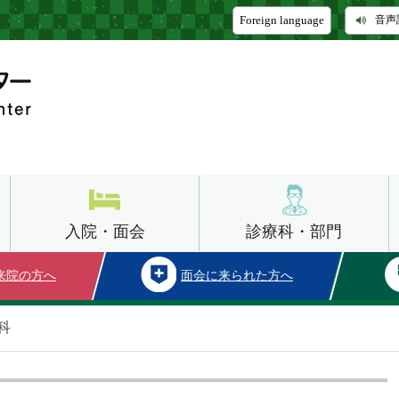
Foreign language
音声
入院・面会
診療科・部門
来院の方へ
面会に来られた方へ
科