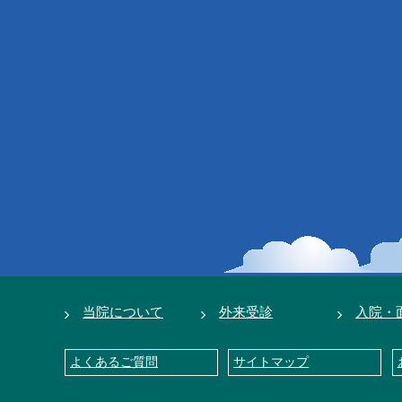
当院について
外来受診
入院・
よくあるご質問
サイトマップ