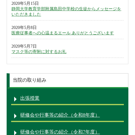
2020年5月15日
静岡大学教育学部附属島田中学校の生徒からメッセージを
いただきました
2020年5月8日
医療従事者への心温まるエール ありがとうございます
2020年5月7日
マスク等の寄附に対するお礼
当院の取り組み
出張授業
研修会や行事等の紹介（令和8年度）
研修会や行事等の紹介（令和7年度）